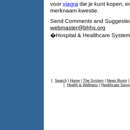
voor
viagra
die je kunt kopen, e
merknaam kwestie.
Send Comments and Suggestio
webmaster@bhhs.org
�Hospital & Healthcare System
[
Search
|
Home
|
The System
|
News Room
[
Health & Wellness
|
Healthcare Servi